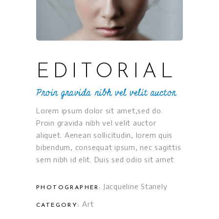
EDITORIAL
Proin gravida nibh vel velit auctor
Lorem ipsum dolor sit amet,sed do.
Proin gravida nibh vel velit auctor
aliquet. Aenean sollicitudin, lorem quis
bibendum, consequat ipsum, nec sagittis
sem nibh id elit. Duis sed odio sit amet
Jacqueline Stanely
PHOTOGRAPHER:
Art
CATEGORY: