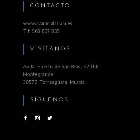
CONTACTO
www.cvanimalarium.es
Tlf. 968 837 895
VISÍTANOS
Avda. Huerto de San Blas, 42 Urb.
Montegrande
30579 Torreagüera. Murcia
SÍGUENOS