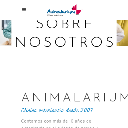
SOBRE
NOSOTROS
ANIMALARIU
Clínica veterinaria desde 2007
Contamos con más de 10 años de
experiencia en el cuidado de perros y